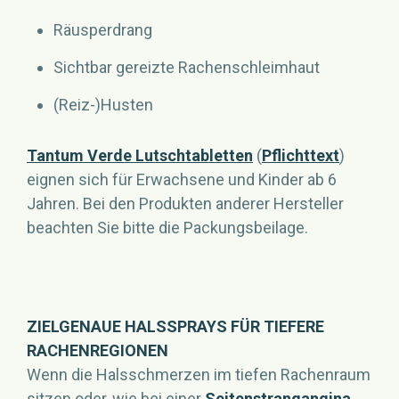
Räusperdrang
Sichtbar gereizte Rachenschleimhaut
(Reiz-)Husten
Tantum Verde Lutschtabletten
(
Pflichttext
)
eignen sich für Erwachsene und Kinder ab 6
Jahren. Bei den Produkten anderer Hersteller
beachten Sie bitte die Packungsbeilage.
ZIELGENAUE HALSSPRAYS FÜR TIEFERE
RACHENREGIONEN
Wenn die Halsschmerzen im tiefen Rachenraum
sitzen oder, wie bei einer
Seitenstrangangina,