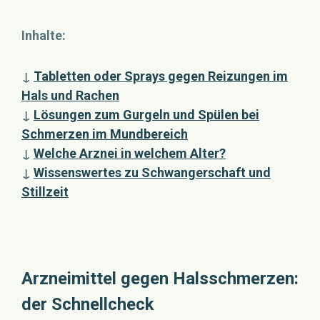
Inhalte:
↓
Tabletten oder Sprays gegen Reizungen im
Hals und Rachen
↓
Lösungen zum Gurgeln und Spülen bei
Schmerzen im Mundbereich
↓
Welche Arznei in welchem Alter?
↓
Wissenswertes zu Schwangerschaft und
Stillzeit
Arzneimittel gegen Halsschmerzen:
der Schnellcheck