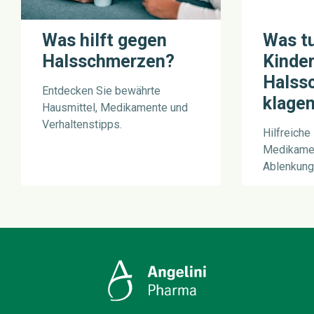
Was hilft gegen
Was t
Halsschmerzen?
Kinder
Halss
Entdecken Sie bewährte
klage
Hausmittel, Medikamente und
Verhaltenstipps.
Hilfreiche
Medikame
Ablenkung