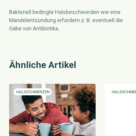
Bakteriell bedingte Halsbeschwerden wie eine
Mandelentzündung erfordern z. B. eventuell die
Gabe von Antibiotika.
Ähnliche Artikel
KATEGORIE:
HALSSCHMERZEN
KATEGORIE:
HALSSCHME