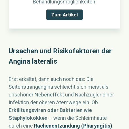
Behandlungsmöglichkeiten.
Zum Artikel
Ursachen und Risikofaktoren der
Angina lateralis
Erst erkältet, dann auch noch das: Die
Seitenstrangangina schleicht sich meist als
unschöner Nebeneffekt und Nachzügler einer
Infektion der oberen Atemwege ein. Ob
Erkältungsviren oder Bakterien wie
Staphylokokken
– wenn die Schleimhäute
durch eine
Rachenentzündung (Pharyngitis)