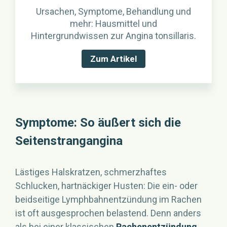
Ursachen, Symptome, Behandlung und
mehr: Hausmittel und
Hintergrundwissen zur Angina tonsillaris.
Zum Artikel
Symptome: So äußert sich die
Seitenstrangangina
Lästiges Halskratzen, schmerzhaftes
Schlucken, hartnäckiger Husten: Die ein- oder
beidseitige Lymphbahnentzündung im Rachen
ist oft ausgesprochen belastend. Denn anders
als bei einer klassischen
Rachenentzündung