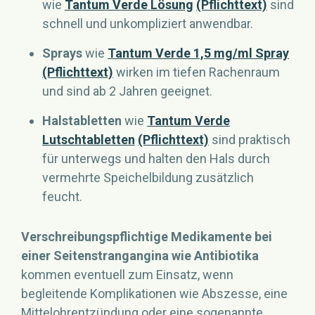
wie
Tantum Verde Lösung
(Pflichttext)
sind
schnell und unkompliziert anwendbar.
Sprays
wie
Tantum Verde 1,5 mg/ml Spray
(Pflichttext)
wirken im tiefen Rachenraum
und sind ab 2 Jahren geeignet.
Halstabletten
wie
Tantum Verde
Lutschtabletten
(Pflichttext)
sind praktisch
für unterwegs und halten den Hals durch
vermehrte Speichelbildung zusätzlich
feucht.
Verschreibungspflichtige Medikamente bei
einer Seitenstrangangina wie Antibiotika
kommen eventuell zum Einsatz, wenn
begleitende Komplikationen wie Abszesse, eine
Mittelohrentzündung oder eine sogenannte