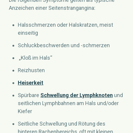
Anzeichen einer Seitenstrangangina:
Halsschmerzen oder Halskratzen, meist
einseitig
Schluckbeschwerden und -schmerzen
„Kloß im Hals“
Reizhusten
Heiserkeit
Spürbare
Schwellung der Lymphknoten
und
seitlichen Lymphbahnen am Hals und/oder
Kiefer
Seitliche Schwellung und Rötung des
hinteren Rachenbereichs, oft mit kleinen