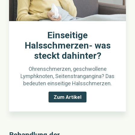
Einseitige
Halsschmerzen- was
steckt dahinter?
Ohrenschmerzen, geschwollene
Lymphknoten, Seitenstrangangina? Das
bedeuten einseitige Halsschmerzen.
Zum Artikel
Behandlung der