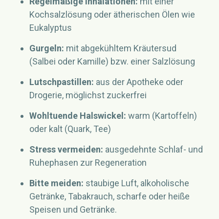
Regelmäßige Inhalationen:
mit einer
Kochsalzlösung oder ätherischen Ölen wie
Eukalyptus
Gurgeln:
mit abgekühltem Kräutersud
(Salbei oder Kamille) bzw. einer Salzlösung
Lutschpastillen:
aus der Apotheke oder
Drogerie, möglichst zuckerfrei
Wohltuende Halswickel:
warm (Kartoffeln)
oder kalt (Quark, Tee)
Stress vermeiden:
ausgedehnte Schlaf- und
Ruhephasen zur Regeneration
Bitte meiden:
staubige Luft, alkoholische
Getränke, Tabakrauch, scharfe oder heiße
Speisen und Getränke.