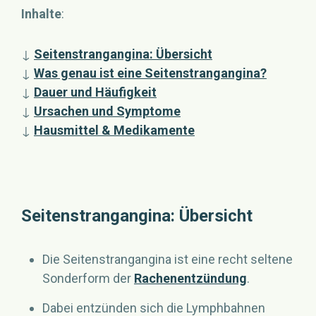
Inhalte
:
↓
Seitenstrangangina: Übersicht
↓
Was genau ist eine Seitenstrangangina?
↓
Dauer und Häufigkeit
↓
Ursachen und Symptome
↓
Hausmittel & Medikamente
Seitenstrangangina: Übersicht
Die Seitenstrangangina ist eine recht seltene
Sonderform der
Rachenentzündung
.
Dabei entzünden sich die Lymphbahnen