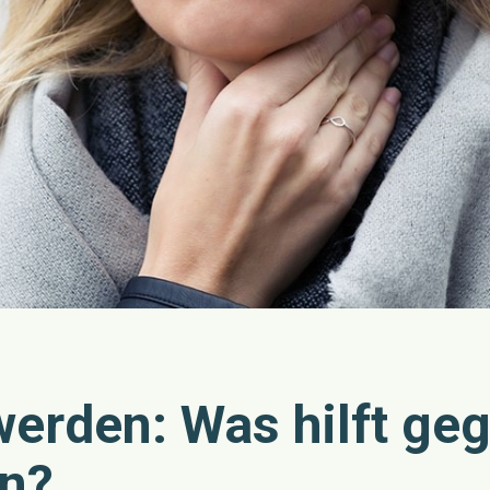
erden: Was hilft ge
n?