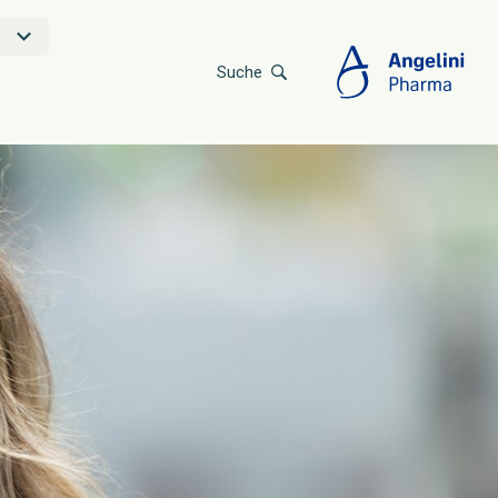
Suche
Jump
to main
content