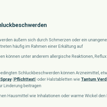
chluckbeschwerden
erden äußern sich durch Schmerzen oder ein unangen
treten häufig im Rahmen einer Erkältung auf
en können unter anderem allergische Reaktionen, Reflu
bedingten Schluckbeschwerden können Arzneimittel, et
 Spray
(
Pflichttext
) oder Halstabletten wie
Tantum Verde
zur Linderung beitragen
en Hausmittel wie Inhalationen oder warme Wickel den