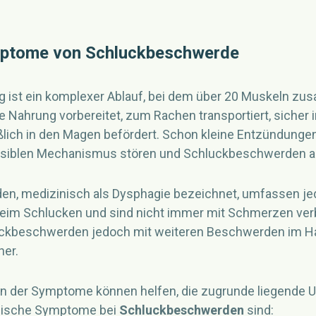
ptome von Schluckbeschwerde
 ist ein komplexer Ablauf, bei dem über 20 Muskeln zu
e Nahrung vorbereitet, zum Rachen transportiert, sicher 
eßlich in den Magen befördert. Schon kleine Entzündung
siblen Mechanismus stören und Schluckbeschwerden a
n, medizinisch als Dysphagie bezeichnet, umfassen je
beim Schlucken und sind nicht immer mit Schmerzen ver
ckbeschwerden jedoch mit weiteren Beschwerden im Ha
her.
on der Symptome können helfen, die zugrunde liegende 
ssische Symptome bei
Schluckbeschwerden
sind: