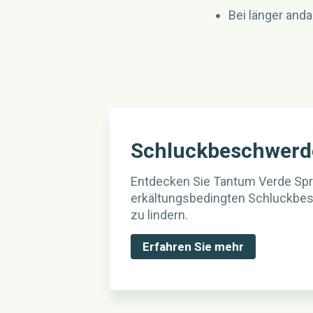
Bei länger and
Schluckbeschwerd
Entdecken Sie Tantum Verde Spr
erkältungsbedingten Schluckbe
zu lindern.
Erfahren Sie mehr