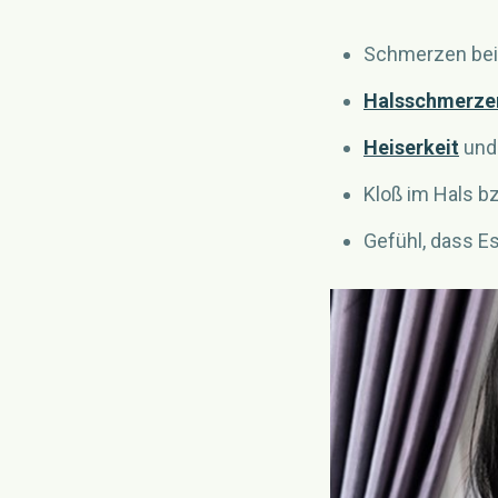
Schmerzen be
Halsschmerze
Heiserkeit
un
Kloß im Hals b
Gefühl, dass E