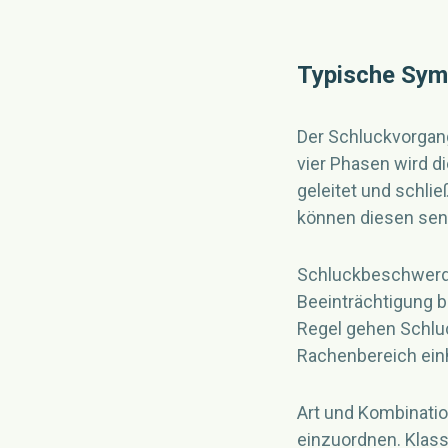
Typische Sym
Der Schluckvorgang
vier Phasen wird di
geleitet und schli
können diesen sen
Schluckbeschwerde
Beeinträchtigung 
Regel gehen Schlu
Rachenbereich ein
Art und Kombinati
einzuordnen. Kla