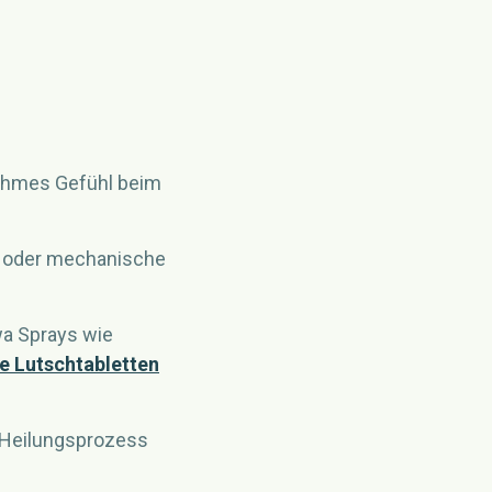
ehmes Gefühl beim
x oder mechanische
wa Sprays wie
 Lutschtabletten
 Heilungsprozess