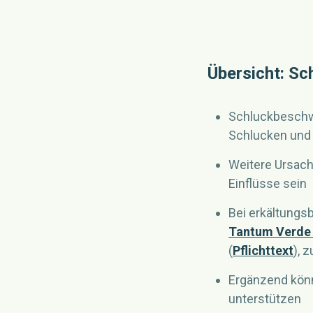
Übersicht: S
Schluckbeschw
Schlucken und 
Weitere Ursach
Einflüsse sein
Bei erkältungs
Tantum Verde
(
Pflichttext
), 
Ergänzend könn
unterstützen