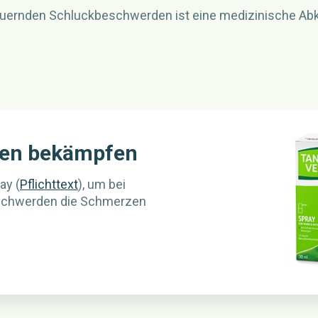
auernden Schluckbeschwerden ist eine medizinische Abk
en bekämpfen
ay (
Pflichttext
), um bei
schwerden die Schmerzen