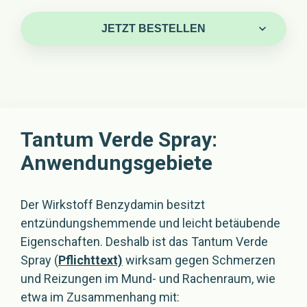
JETZT BESTELLEN
JETZT
BESTELLEN
Tantum Verde Spray:
Anwendungsgebiete
Der Wirkstoff Benzydamin besitzt
entzündungshemmende und leicht betäubende
Eigenschaften. Deshalb ist das Tantum Verde
Spray (
Pflichttext)
wirksam gegen Schmerzen
und Reizungen im Mund- und Rachenraum, wie
etwa im Zusammenhang mit: