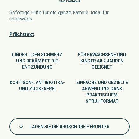
264 reviews
Sofortige Hilfe für die ganze Familie. Ideal für
unterwegs.
Pflichttext
LINDERT DEN SCHMERZ
FÜR ERWACHSENE UND
UND BEKÄMPFT DIE
KINDER AB 2 JAHREN
ENTZÜNDUNG
GEEIGNET
KORTISON-, ANTIBIOTIKA-
EINFACHE UND GEZIELTE
UND ZUCKERFREI
ANWENDUNG DANK
PRAKTISCHEM
SPRÜHFORMAT
LADEN SIE DIE BROSCHÜRE HERUNTER