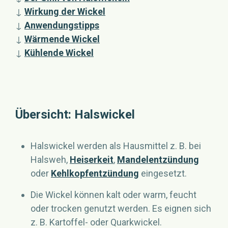
↓
Wirkung der Wickel
↓
Anwendungstipps
↓
Wärmende Wickel
↓
Kühlende Wickel
Übersicht: Halswickel
Halswickel werden als Hausmittel z. B. bei
Halsweh,
Heiserkeit
,
Mandelentzündung
oder
Kehlkopfentzündung
eingesetzt.
Die Wickel können kalt oder warm, feucht
oder trocken genutzt werden. Es eignen sich
z. B. Kartoffel- oder Quarkwickel.