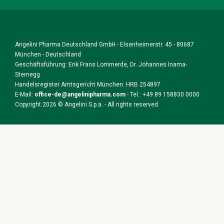
Angelini Pharma Deutschland GmbH - Elsenheimerstr. 45 - 80687
München - Deutschland
Geschäftsführung: Erik Frans Lommerde, Dr. Johannes Inama-
Sternegg
Handelsregister Amtsgericht München: HRB 254897
E-Mail:
office-de@angelinipharma.com
- Tel.: +49 89 158830 0000
Copyright 2026 © Angelini S.p.a. - All rights reserved
Zurück
nach
oben